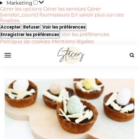
Marketing
Marketing
Gérer les options
Gérer les services
Gérer
{vendor_count} fournisseurs
En savoir plus sur ces
finalités
Accepter
Refuser
Voir les préférences
Voir les préférences
Enregistrer les préférences
Politique de cookies
Mentions légales