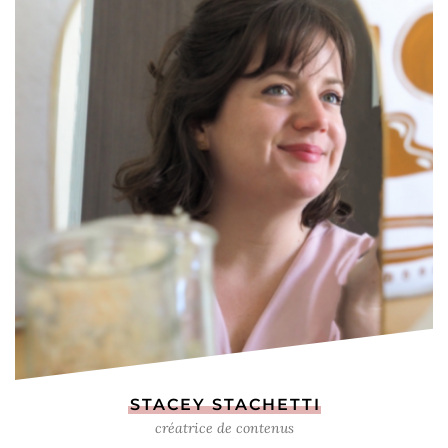
STACEY STACHETTI
créatrice de contenus