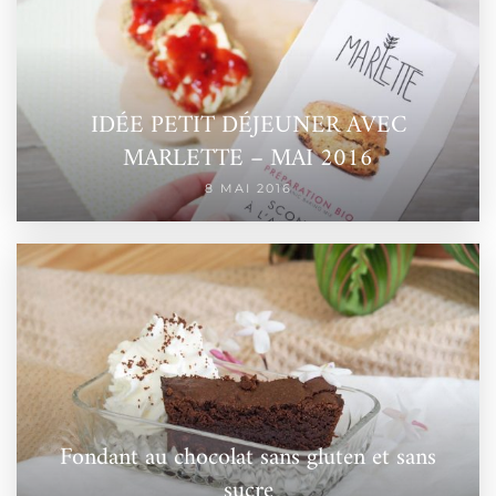
IDÉE PETIT DÉJEUNER AVEC
MARLETTE – MAI 2016
8 MAI 2016
Fondant au chocolat sans gluten et sans
sucre