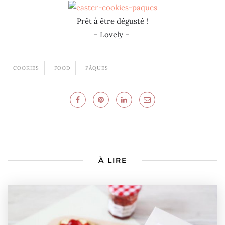
Prêt à être dégusté !
– Lovely –
COOKIES
FOOD
PÂQUES
À LIRE