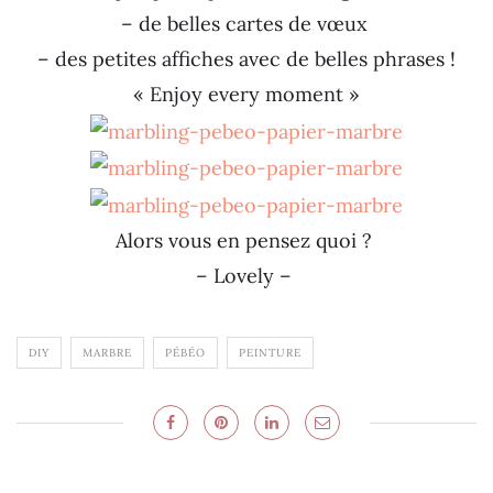
– de belles cartes de vœux
– des petites affiches avec de belles phrases !
« Enjoy every moment »
Alors vous en pensez quoi ?
– Lovely –
DIY
MARBRE
PÉBÉO
PEINTURE