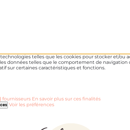
s technologies telles que les cookies pour stocker et/ou a
des données telles que le comportement de navigation ou 
if sur certaines caractéristiques et fonctions.
 fournisseurs
En savoir plus sur ces finalités
Voir les préférences
nces