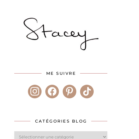
ME SUIVRE
instagram
facebook
pinterest
tiktok
CATÉGORIES BLOG
Catégories