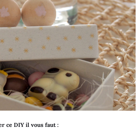
r ce DIY il vous faut :