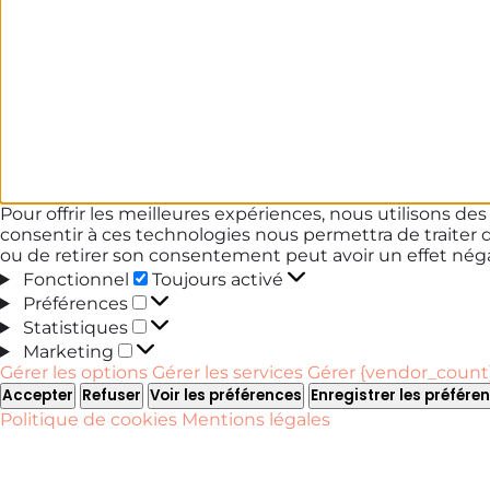
Pour offrir les meilleures expériences, nous utilisons de
consentir à ces technologies nous permettra de traiter 
ou de retirer son consentement peut avoir un effet négat
Fonctionnel
Fonctionnel
Toujours activé
Préférences
Préférences
Statistiques
Statistiques
Marketing
Marketing
Gérer les options
Gérer les services
Gérer {vendor_count}
Accepter
Refuser
Voir les préférences
Enregistrer les préfére
Politique de cookies
Mentions légales