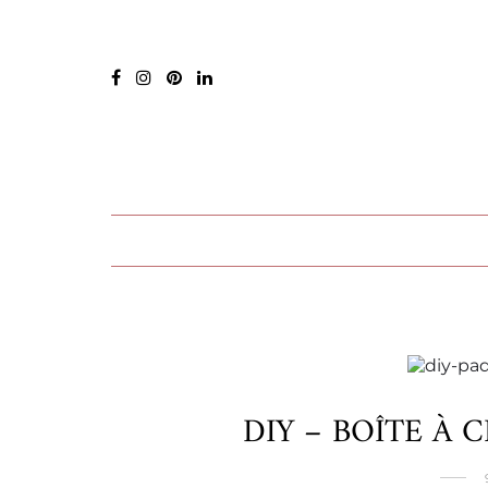
DIY – BOÎTE À