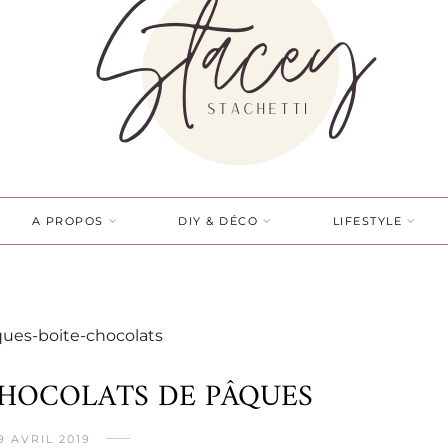
A PROPOS
DIY & DÉCO
LIFESTYLE
 CHOCOLATS DE PÂQUES
9 AVRIL 2019