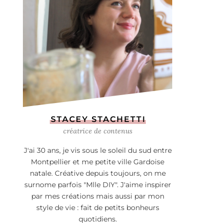
STACEY STACHETTI
créatrice de contenus
J'ai 30 ans, je vis sous le soleil du sud entre
Montpellier et me petite ville Gardoise
natale. Créative depuis toujours, on me
surnome parfois "Mlle DIY". J'aime inspirer
par mes créations mais aussi par mon
style de vie : fait de petits bonheurs
quotidiens.