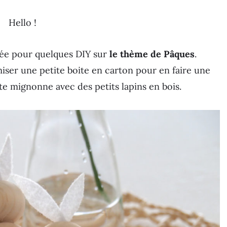
Hello !
ée pour quelques DIY sur
le thème de Pâques
.
iser une petite boite en carton pour en faire une
te mignonne avec des petits lapins en bois.